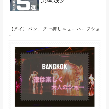
ジンギスカン
【タイ】バンコク一押しニューハーフショ
ー