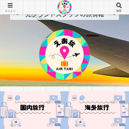
メニュー
検索
～ 元グランドスタッフの旅情報 ～