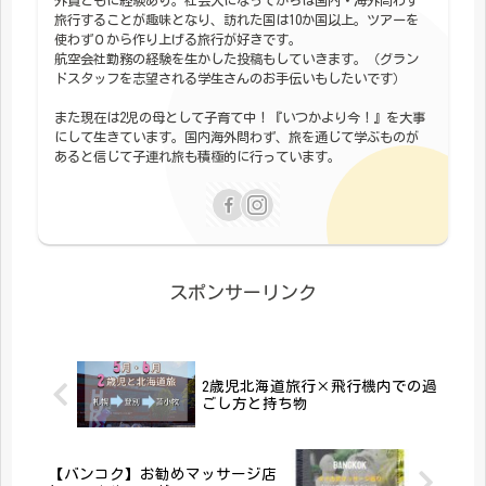
旅行することが趣味となり、訪れた国は10か国以上。ツアーを
使わず０から作り上げる旅行が好きです。
航空会社勤務の経験を生かした投稿もしていきます。（グラン
ドスタッフを志望される学生さんのお手伝いもしたいです）
また現在は2児の母として子育て中！『いつかより今！』を大事
にして生きています。国内海外問わず、旅を通じて学ぶものが
あると信じて子連れ旅も積極的に行っています。
スポンサーリンク
2歳児北海道旅行×飛行機内での過
ごし方と持ち物
【バンコク】お勧めマッサージ店