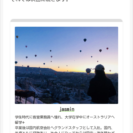
jasmin
学生時代に客室乗務員へ憧れ、大学在学中にオーストラリアへ
留学✈︎
卒業後は国内航空会社へグランドスタッフとして入社。国内、
外資ともに経験あり。社会人になってからは国内・海外問わず