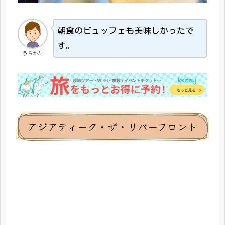
朝食のビュッフェも美味しかったで
す。
うらかた
アジアティーク・ザ・リバーフロント