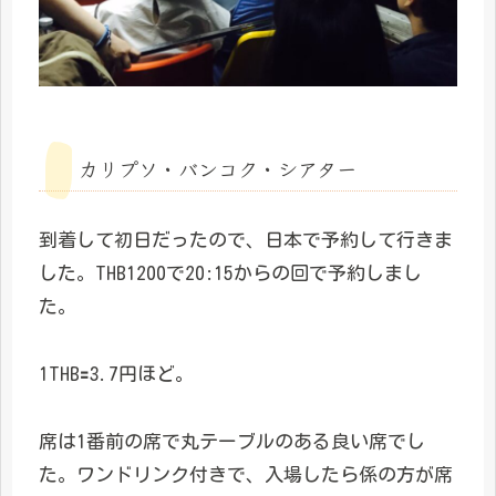
カリプソ・バンコク・シアター
到着して初日だったので、日本で予約して行きま
した。THB1200で20:15からの回で予約しまし
た。
1THB🟰3.7円ほど。
席は1番前の席で丸テーブルのある良い席でし
た。ワンドリンク付きで、入場したら係の方が席