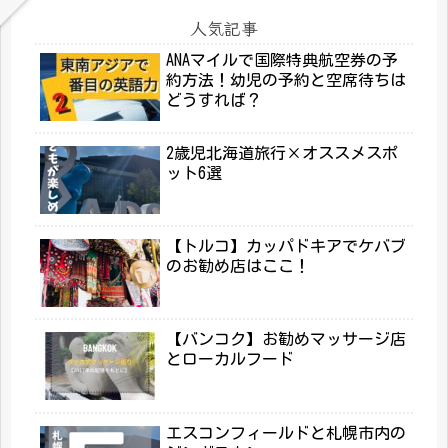
人気記事
ANAマイルで国際特典航空券の予
約方法！幼児の予約と空席待ちは
どうすれば？
2歳児北海道旅行×オススメスポ
ット6選
【トルコ】カッパドキアでケバブ
のお勧め店はここ！
【バンコク】お勧めマッサージ店
とローカルフード
エスコンフィールドと札幌市内の