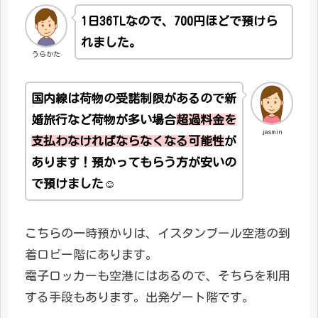
1日36TLなので、700円ほどで預けら
れました。
うらかた
国内線は荷物の受諾制限があるので新
婚旅行など荷物が多い場合
超過料金を
jasmin
支払わなければならなくなる可能性
が
あります！預かってもらう方が安いの
で預けました☺
こちらの一時預かりは、イスタンブール空港の到
着ロビー階にあります。
電子ロッカーも空港にはあるので、そちらを利用
する手段もあります。出発ゲート階です。