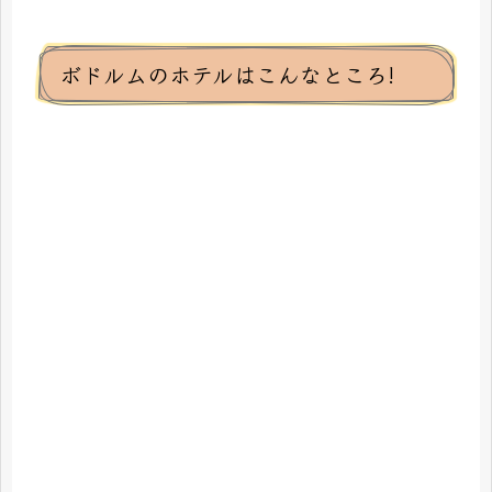
ボドルムのホテルはこんなところ!