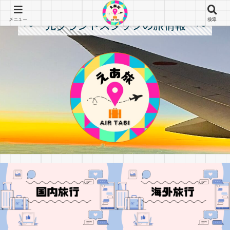
メニュー
検索
～ 元グランドスタッフの旅情報 ～