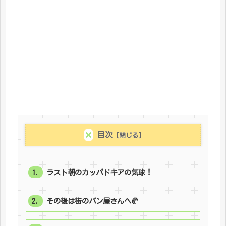
目次
ラスト朝のカッパドキアの気球！
その後は街のパン屋さんへ🥐