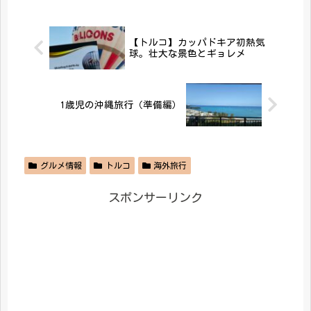
【トルコ】カッパドキア初熱気
球。壮大な景色とギョレメ
1歳児の沖縄旅行（準備編）
グルメ情報
トルコ
海外旅行
スポンサーリンク