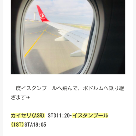
一度イスタンブールへ飛んで、ボドルムへ乗り継
ぎます✈︎
カイセリ(ASR)
STD11:20⇨
イスタンブール
(IST)
STA13:05