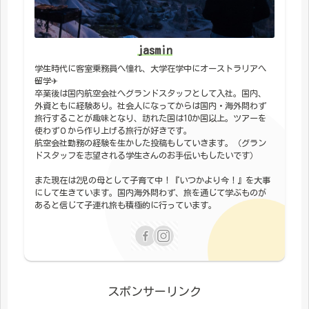
jasmin
学生時代に客室乗務員へ憧れ、大学在学中にオーストラリアへ
留学✈︎
卒業後は国内航空会社へグランドスタッフとして入社。国内、
外資ともに経験あり。社会人になってからは国内・海外問わず
旅行することが趣味となり、訪れた国は10か国以上。ツアーを
使わず０から作り上げる旅行が好きです。
航空会社勤務の経験を生かした投稿もしていきます。（グラン
ドスタッフを志望される学生さんのお手伝いもしたいです）
また現在は2児の母として子育て中！『いつかより今！』を大事
にして生きています。国内海外問わず、旅を通じて学ぶものが
あると信じて子連れ旅も積極的に行っています。
スポンサーリンク