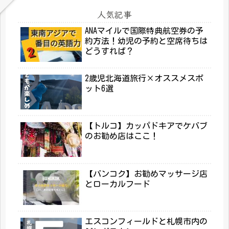
人気記事
ANAマイルで国際特典航空券の予
約方法！幼児の予約と空席待ちは
どうすれば？
2歳児北海道旅行×オススメスポ
ット6選
【トルコ】カッパドキアでケバブ
のお勧め店はここ！
【バンコク】お勧めマッサージ店
とローカルフード
エスコンフィールドと札幌市内の