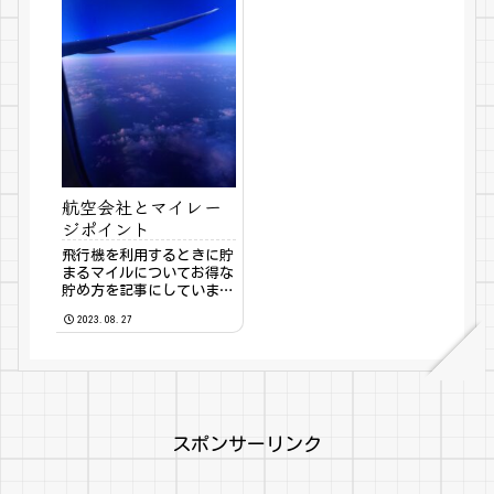
航空会社とマイレー
ジポイント
飛行機を利用するときに貯
まるマイルについてお得な
貯め方を記事にしていま
す。貯まったマイルの利用
2023.08.27
の方法も述べます。
スポンサーリンク