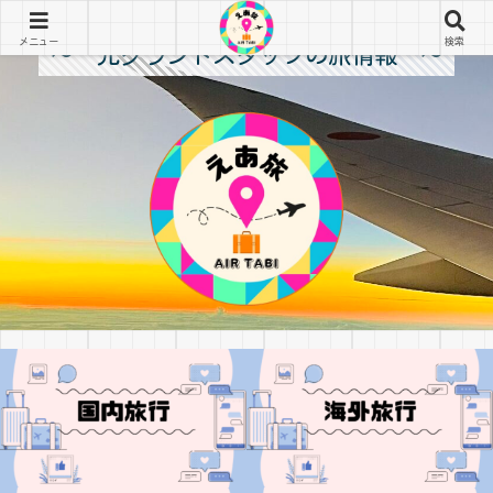
メニュー
検索
～ 元グランドスタッフの旅情報 ～